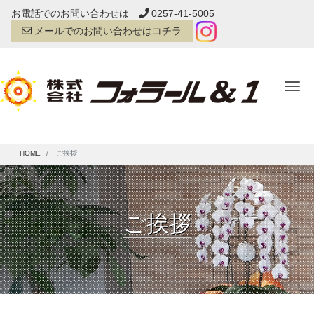
お電話でのお問い合わせは
0257-41-5005
メールでのお問い合わせはコチラ
Tog
HOME
ご挨拶
ご挨拶