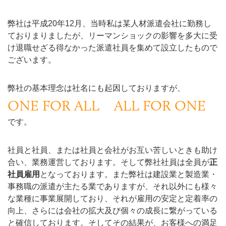
弊社は平成20年12月、当時私は某人材派遣会社に勤務し
ておりまりましたが、リーマンショックの影響を多大に受
け退職せざる得なかった派遣社員を集めて設立したもので
ございます。
弊社の基本理念は社名にも起因しておりますが、
ONE FOR ALL ALL FOR ONE
です。
社員と社員、または社員と会社がお互い苦しいときも助け
合い、業務運営しております。そして弊社社員は全員が
正
社員雇用
となっております。また弊社は建設業と製造業・
事務職の派遣が主たる業でありますが、それ以外にも様々
な業種に事業展開しており、それが雇用の安定と定着率の
向上、さらには会社の拡大及び個々の成長に繋がっている
と確信しております。そしてその結果が、お客様への満足